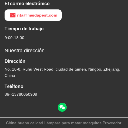
El correo electrónico
rita@meidapest.com
Tiempo de trabajo
9:00-18:00
Nuestra dirección
Dirección
No. 18-8, Ruhu West Road, ciudad de Simen, Ningbo, Zhejiang,
China
Teléfono
86--13780050909
China buena calidad Lámpara para matar mosquitos Proveedor.