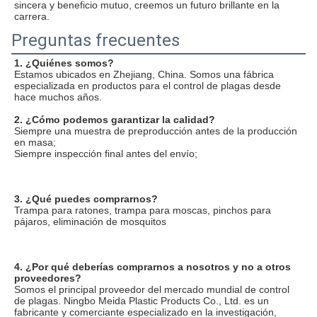
sincera y beneficio mutuo, creemos un futuro brillante en la 
carrera.
Preguntas frecuentes
1. ¿Quiénes somos?
Estamos ubicados en Zhejiang, China. Somos una fábrica 
especializada en productos para el control de plagas desde 
hace muchos años.
2. ¿Cómo podemos garantizar la calidad?
Siempre una muestra de preproducción antes de la producción 
en masa;
Siempre inspección final antes del envío;
3. ¿Qué puedes comprarnos?
Trampa para ratones, trampa para moscas, pinchos para 
pájaros, eliminación de mosquitos
4. ¿Por qué deberías comprarnos a nosotros y no a otros 
proveedores?
Somos el principal proveedor del mercado mundial de control 
de plagas. Ningbo Meida Plastic Products Co., Ltd. es un 
fabricante y comerciante especializado en la investigación, 