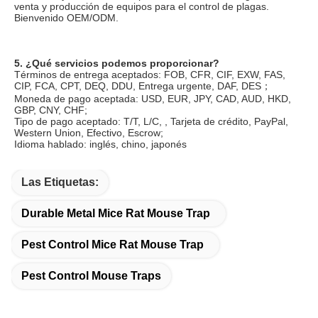
venta y producción de equipos para el control de plagas. 
Bienvenido OEM/ODM.
5. ¿Qué servicios podemos proporcionar?
Términos de entrega aceptados: FOB, CFR, CIF, EXW, FAS, 
CIP, FCA, CPT, DEQ, DDU, Entrega urgente, DAF, DES；
Moneda de pago aceptada: USD, EUR, JPY, CAD, AUD, HKD, 
GBP, CNY, CHF;
Tipo de pago aceptado: T/T, L/C, , Tarjeta de crédito, PayPal, 
Western Union, Efectivo, Escrow;
Idioma hablado: inglés, chino, japonés
Las Etiquetas:
Durable Metal Mice Rat Mouse Trap
Pest Control Mice Rat Mouse Trap
Pest Control Mouse Traps