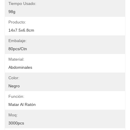
Tiempo Usado:
98g
Producto:
14x7.5x6.8cm
Embalaje:
80pcs/ctn
Material:
Abdominales
Color:
Negro
Función:
Matar Al Ratón
Moq:
3000pcs