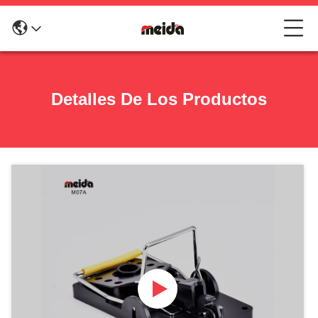
Detalles De Los Productos