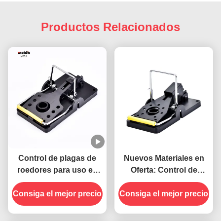
Productos Relacionados
Control de plagas de
Nuevos Materiales en
roedores para uso en
Oferta: Control de
exteriores e interiores,
Roedores, Trampa para
Consiga el mejor precio
nuevos materiales,
Consiga el mejor precio
Ratones de Alta
resorte fuerte, trampa
Sensibilidad
para matar ratones y