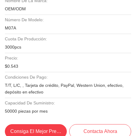
Nombre De La Marca:
OEM/ODM
Número De Modelo:
M07A
Cuota De Producción:
3000pcs
Precio:
$0.543
Condiciones De Pago:
T/T, L/C, , Tarjeta de crédito, PayPal, Western Union, efectivo,
depósito en efectivo
Capacidad De Suministro:
50000 piezas por mes
Consiga El Mejor Precio
Contacta Ahora