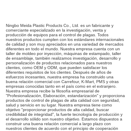
Ningbo Meida Plastic Products Co., Ltd. es un fabricante y 
comerciante especializado en la investigación, venta y 
producción de equipos para el control de plagas. Todos 
nuestros productos cumplen con los estándares internacionales 
de calidad y son muy apreciados en una variedad de mercados 
diferentes en todo el mundo. Nuestra empresa cuenta con un 
taller de moldeo por inyección, máquinas de estampado, taller 
de ensamblaje, también realizamos investigación, desarrollo y 
personalización de productos relacionados para nuestros 
clientes, como OEM y ODM, que pueden satisfacer los 
diferentes requisitos de los clientes. Después de años de 
esfuerzos incesantes, nuestra empresa ha construido una 
buena relación comercial con Carrefour, K-Mart, PMS y otras 
empresas conocidas tanto en el país como en el extranjero. 
Nuestra empresa recibe la filosofía empresarial de 
"Profesionalización, Elaboración, estandarización" y proporciona 
productos de control de plagas de alta calidad con seguridad, 
salud y servicio en su lugar. Nuestra empresa tiene como 
objetivo "proporcionar productos de alta calidad, buscar 
credibilidad de integridad", la fuerte tecnología de producción y 
el desarrollo sólido son nuestro objetivo. Estamos dispuestos a 
construir una buena relación comercial a largo plazo con 
nuestros clientes de acuerdo con el principio de cooperación 