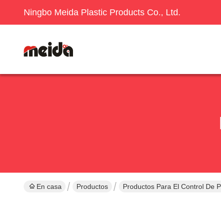
Ningbo Meida Plastic Products Co., Ltd.
En casa
Productos
Productos Para El Control De 