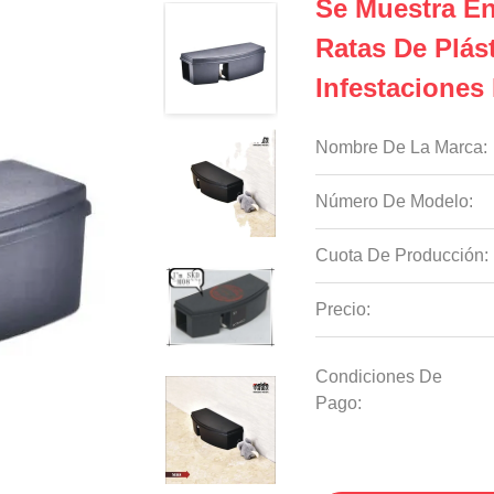
Se Muestra En
Ratas De Plás
Infestaciones
Nombre De La Marca:
Número De Modelo:
Cuota De Producción:
Precio:
Condiciones De
Pago: