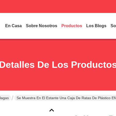
En Casa
Sobre Nosotros
Productos
Los Blogs
So
Detalles De Los Producto
Plagas
Se Muestra En El Estante Una Caja De Ratas De Plástico Ef