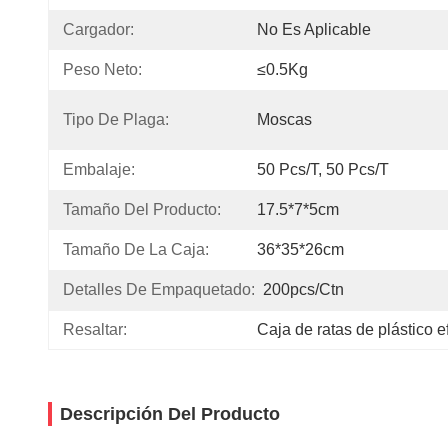
Cargador:
No Es Aplicable
Peso Neto:
≤0.5Kg
Tipo De Plaga:
Moscas
Embalaje:
50 Pcs/t, 50 Pcs/t
Tamaño Del Producto:
17.5*7*5cm
Tamaño De La Caja:
36*35*26cm
Detalles De Empaquetado:
200pcs/ctn
Resaltar:
Caja de ratas de plástico e
Descripción Del Producto