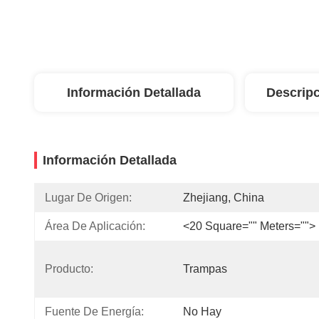
Información Detallada
Descripc
Información Detallada
Lugar De Origen:
Zhejiang, China
Área De Aplicación:
<20 Square="" Meters="">
Producto:
Trampas
Fuente De Energía:
No Hay