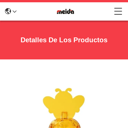
Detalles De Los Productos