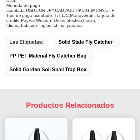
DES;
Moneda de pago 
aceptada:USD,EUR,JPY,CAD,AUD,HKD,GBP,CNY,CHF
Tipo de pago aceptado: T/T,L/C,MoneyGram,Tarjeta de 
crédito,PayPal,Western Union,efectivo,fianza;
Idioma hablado: Inglés, chino, japonés
Las Etiquetas:
Solid State Fly Catcher
PP PET Material Fly Catcher Bag
Solid Garden Soil Snail Trap Box
Productos Relacionados