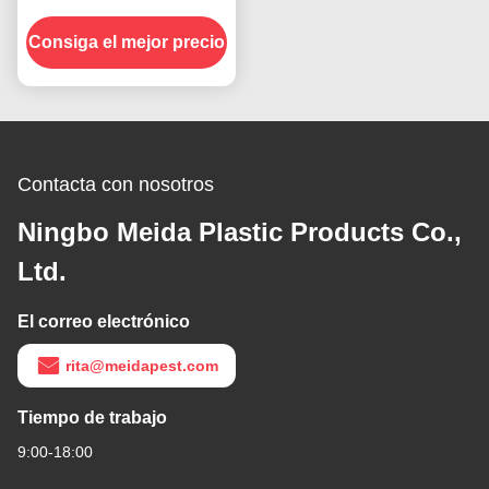
fácil control de plagas
Consiga el mejor precio
Tamaño abierto
72.2x8.1cm Capacidad 5
Contacta con nosotros
Ningbo Meida Plastic Products Co.,
Ltd.
El correo electrónico
rita@meidapest.com
Tiempo de trabajo
9:00-18:00