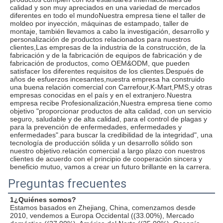
calidad y son muy apreciados en una variedad de mercados 
diferentes en todo el mundoNuestra empresa tiene el taller de 
moldeo por inyección, máquinas de estampado, taller de 
montaje, también llevamos a cabo la investigación, desarrollo y 
personalización de productos relacionados para nuestros 
clientes,Las empresas de la industria de la construcción, de la 
fabricación y de la fabricación de equipos de fabricación y de 
fabricación de productos, como OEM&ODM, que pueden 
satisfacer los diferentes requisitos de los clientes.Después de 
años de esfuerzos incesantes,nuestra empresa ha construido 
una buena relación comercial con Carrefour,K-Mart,PMS,y otras 
empresas conocidas en el país y en el extranjero.Nuestra 
empresa recibe Profesionalización,Nuestra empresa tiene como 
objetivo "proporcionar productos de alta calidad, con un servicio 
seguro, saludable y de alta calidad, para el control de plagas y 
para la prevención de enfermedades, enfermedades y 
enfermedades".para buscar la credibilidad de la integridad", una 
tecnología de producción sólida y un desarrollo sólido son 
nuestro objetivo.relación comercial a largo plazo con nuestros 
clientes de acuerdo con el principio de cooperación sincera y 
beneficio mutuo, vamos a crear un futuro brillante en la carrera.
Preguntas frecuentes
1¿Quiénes somos?
Estamos basados en Zhejiang, China, comenzamos desde 
2010, vendemos a Europa Occidental ((33.00%), Mercado 