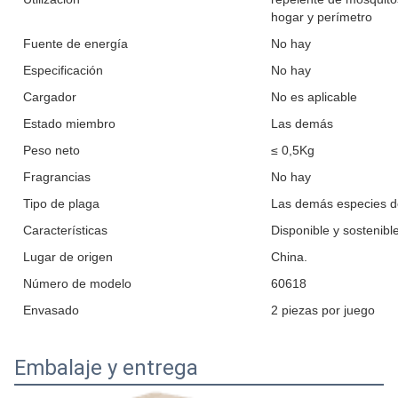
hogar y perímetro
Fuente de energía
No hay
Especificación
No hay
Cargador
No es aplicable
Estado miembro
Las demás
Peso neto
≤ 0,5Kg
Fragrancias
No hay
Tipo de plaga
Las demás especies d
Características
Disponible y sostenibl
Lugar de origen
China.
Número de modelo
60618
Envasado
2 piezas por juego
Embalaje y entrega