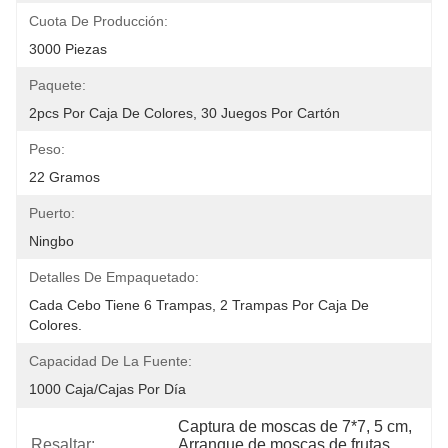
Cuota De Producción:
3000 Piezas
Paquete:
2pcs Por Caja De Colores, 30 Juegos Por Cartón
Peso:
22 Gramos
Puerto:
Ningbo
Detalles De Empaquetado:
Cada Cebo Tiene 6 Trampas, 2 Trampas Por Caja De 
Colores.
Capacidad De La Fuente:
1000 Caja/cajas Por Día
Captura de moscas de 7*7
, 
5 cm
, 
Resaltar:
Arranque de moscas de frutas 