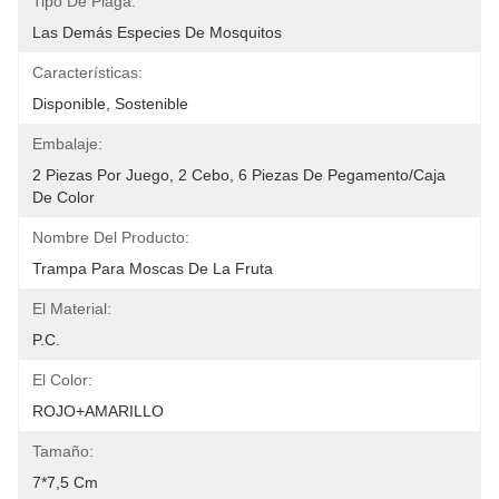
Tipo De Plaga:
Las Demás Especies De Mosquitos
Características:
Disponible, Sostenible
Embalaje:
2 Piezas Por Juego, 2 Cebo, 6 Piezas De Pegamento/caja 
De Color
Nombre Del Producto:
Trampa Para Moscas De La Fruta
El Material:
P.C.
El Color:
ROJO+AMARILLO
Tamaño:
7*7,5 Cm