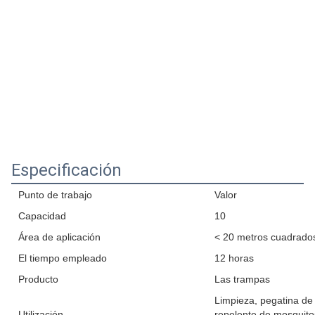
Especificación
Punto de trabajo
Valor
Capacidad
10
Área de aplicación
< 20 metros cuadrado
El tiempo empleado
12 horas
Producto
Las trampas
Limpieza, pegatina de
Utilización
repelente de mosquitos