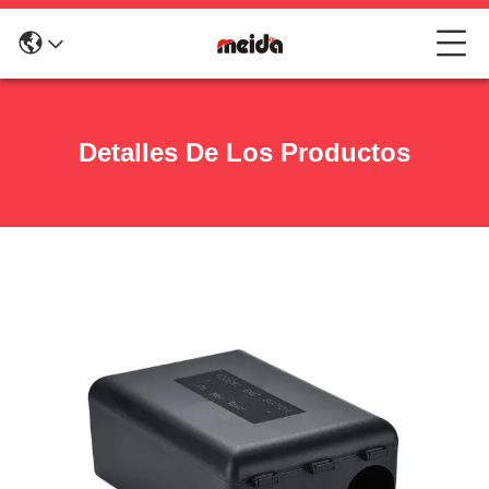
Detalles De Los Productos