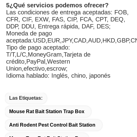
5¿Qué servicios podemos ofrecer?
Las condiciones de entrega aceptadas: FOB, 
CFR, CIF, EXW, FAS, CIP, FCA, CPT, DEQ, 
DDP, DDU, Entrega rápida, DAF, DES;
Moneda de pago 
aceptada:USD,EUR,JPY,CAD,AUD,HKD,GBP,C
Tipo de pago aceptado: 
T/T,L/C,MoneyGram,Tarjeta de 
crédito,PayPal,Western 
Union,efectivo,escrow;
Idioma hablado: Inglés, chino, japonés
Las Etiquetas:
Mouse Rat Bait Station Trap Box
Anti Rodent Pest Control Bait Station