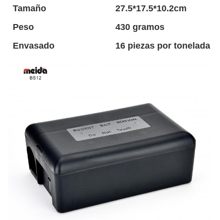
Tamaño
27.5*17.5*10.2cm
Peso
430 gramos
Envasado
16 piezas por tonelada