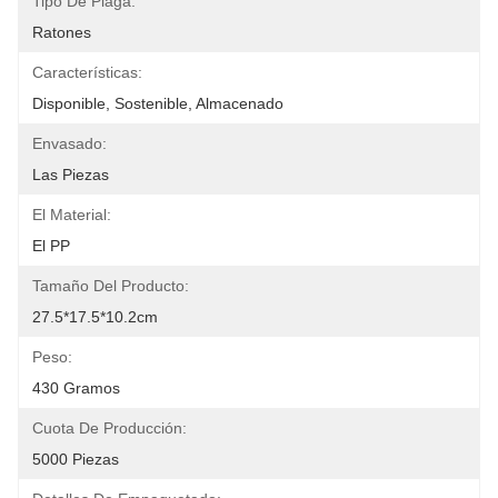
Tipo De Plaga:
Ratones
Características:
Disponible, Sostenible, Almacenado
Envasado:
Las Piezas
El Material:
El PP
Tamaño Del Producto:
27.5*17.5*10.2cm
Peso:
430 Gramos
Cuota De Producción:
5000 Piezas