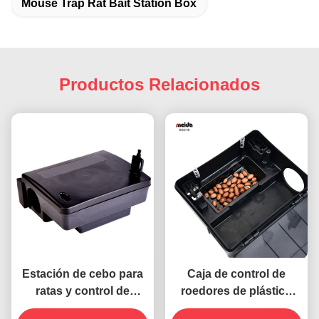
Mouse Trap Rat Bait Station Box
Productos Relacionados
Estación de cebo para
Caja de control de
ratas y control de
roedores de plástico
plagas Puerta de
ecológico para la