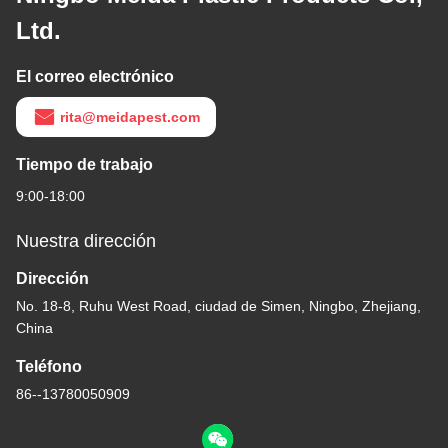
Ltd.
El correo electrónico
rita@meidapest.com
Tiempo de trabajo
9:00-18:00
Nuestra dirección
Dirección
No. 18-8, Ruhu West Road, ciudad de Simen, Ningbo, Zhejiang,
China
Teléfono
86--13780050909