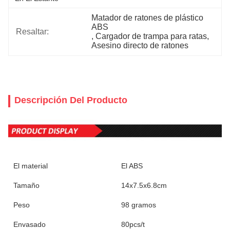
Matador de ratones de plástico 
ABS
Resaltar:
, 
Cargador de trampa para ratas
, 
Asesino directo de ratones
Descripción Del Producto
El material
El ABS
Tamaño
14x7.5x6.8cm
Peso
98 gramos
Envasado
80pcs/t