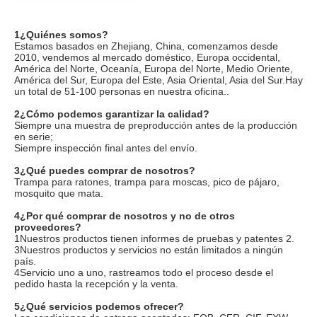
1¿Quiénes somos?
Estamos basados en Zhejiang, China, comenzamos desde 
2010, vendemos al mercado doméstico, Europa occidental, 
América del Norte, Oceanía, Europa del Norte, Medio Oriente, 
América del Sur, Europa del Este, Asia Oriental, Asia del Sur.Hay 
un total de 51-100 personas en nuestra oficina..
2¿Cómo podemos garantizar la calidad?
Siempre una muestra de preproducción antes de la producción 
en serie;
Siempre inspección final antes del envío.
3¿Qué puedes comprar de nosotros?
Trampa para ratones, trampa para moscas, pico de pájaro, 
mosquito que mata.
4¿Por qué comprar de nosotros y no de otros 
proveedores?
1Nuestros productos tienen informes de pruebas y patentes 2.
3Nuestros productos y servicios no están limitados a ningún 
país.
4Servicio uno a uno, rastreamos todo el proceso desde el 
pedido hasta la recepción y la venta.
5¿Qué servicios podemos ofrecer?