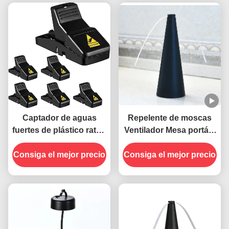
Captador de aguas
Repelente de moscas
fuertes de plástico ratón
Ventilador Mesa portátil
ratones ratón trampa
Mantenga alejadas a las
Consiga el mejor precio
Consiga el mejor precio
moscas con hojas
blandas Material ABS
PET