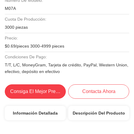
Número De Modelo:
M07A
Cuota De Producción:
3000 piezas
Precio:
$0.69/pieces 3000-4999 pieces
Condiciones De Pago:
T/T, L/C, MoneyGram, Tarjeta de crédito, PayPal, Western Union,
efectivo, depósito en efectivo
Consiga El Mejor Precio
Contacta Ahora
Información Detallada
Descripción Del Producto