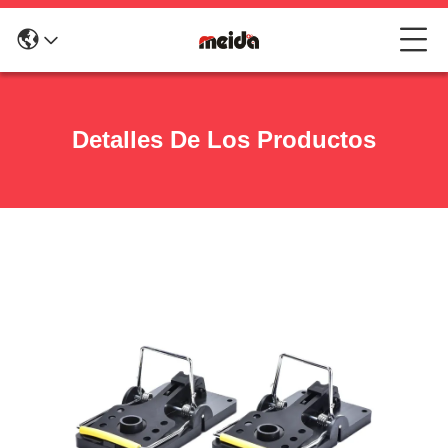
Detalles De Los Productos