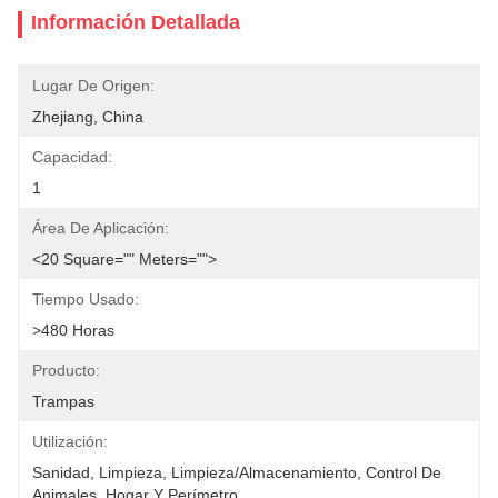
Información Detallada
Lugar De Origen:
Zhejiang, China
Capacidad:
1
Área De Aplicación:
<20 Square="" Meters="">
Tiempo Usado:
>480 Horas
Producto:
Trampas
Utilización:
Sanidad, Limpieza, Limpieza/almacenamiento, Control De 
Animales, Hogar Y Perímetro