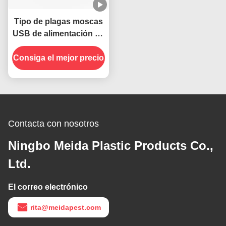
Tipo de plagas moscas
USB de alimentación de
cuello plegable
Consiga el mejor precio
colgante insectos
repelente de ventilador
para mesas
Contacta con nosotros
Ningbo Meida Plastic Products Co.,
Ltd.
El correo electrónico
rita@meidapest.com