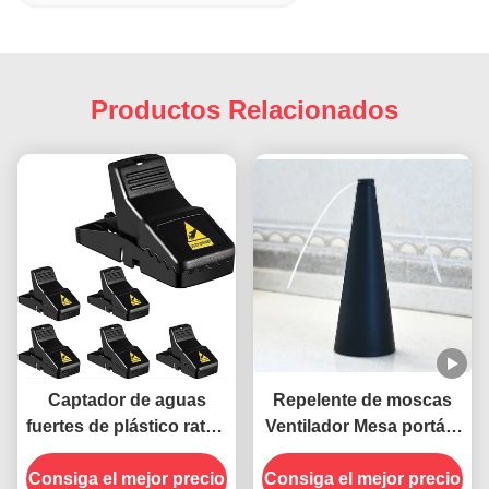
Productos Relacionados
Captador de aguas
Repelente de moscas
fuertes de plástico ratón
Ventilador Mesa portátil
ratones ratón trampa
Mantenga alejadas a las
Consiga el mejor precio
Consiga el mejor precio
moscas con hojas