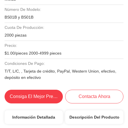
Número De Modelo:
BS01B y BS01B
Cuota De Producción:
2000 piezas
Precio:
$1.00/pieces 2000-4999 pieces
Condiciones De Pago:
T/T, L/C, , Tarjeta de crédito, PayPal, Western Union, efectivo,
depósito en efectivo
Consiga El Mejor Precio
Contacta Ahora
Información Detallada
Descripción Del Producto