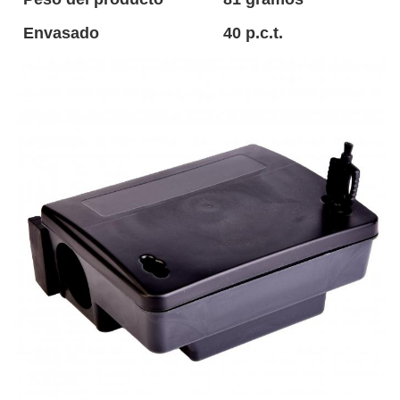
Envasado
40 p.c.t.