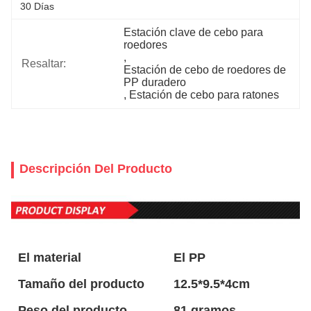
30 Días
Estación clave de cebo para 
roedores
, 
Resaltar:
Estación de cebo de roedores de 
PP duradero
, 
Estación de cebo para ratones
Descripción Del Producto
El material
El PP
Tamaño del producto
12.5*9.5*4cm
Peso del producto
81 gramos