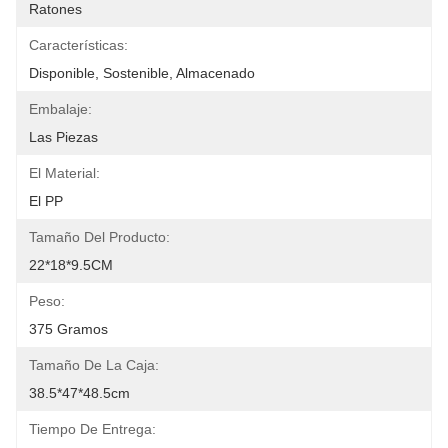
Ratones
Características:
Disponible, Sostenible, Almacenado
Embalaje:
Las Piezas
El Material:
El PP
Tamaño Del Producto:
22*18*9.5CM
Peso:
375 Gramos
Tamaño De La Caja:
38.5*47*48.5cm
Tiempo De Entrega: