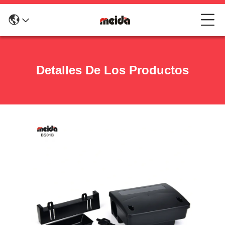
Detalles De Los Productos