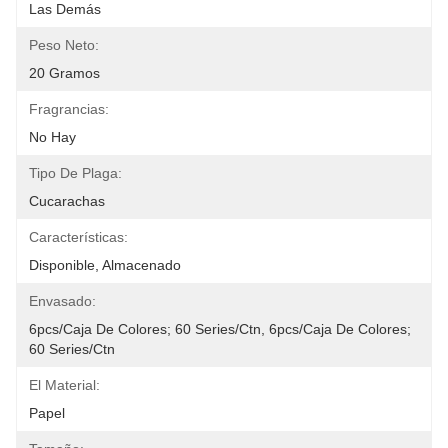
Las Demás
Peso Neto:
20 Gramos
Fragrancias:
No Hay
Tipo De Plaga:
Cucarachas
Características:
Disponible, Almacenado
Envasado:
6pcs/caja De Colores; 60 Series/ctn, 6pcs/caja De Colores; 
60 Series/ctn
El Material:
Papel