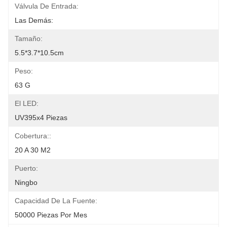
Válvula De Entrada:
Las Demás:
Tamaño:
5.5*3.7*10.5cm
Peso:
63 G
El LED:
UV395x4 Piezas
Cobertura::
20 A 30 M2
Puerto:
Ningbo
Capacidad De La Fuente:
50000 Piezas Por Mes