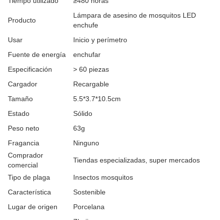
Tiempo utilizado
≥480 horas
Lámpara de asesino de mosquitos LED
Producto
enchufe
Usar
Inicio y perímetro
Fuente de energía
enchufar
Especificación
> 60 piezas
Cargador
Recargable
Tamaño
5.5*3.7*10.5cm
Estado
Sólido
Peso neto
63g
Fragancia
Ninguno
Comprador
Tiendas especializadas, super mercados
comercial
Tipo de plaga
Insectos mosquitos
Característica
Sostenible
Lugar de origen
Porcelana