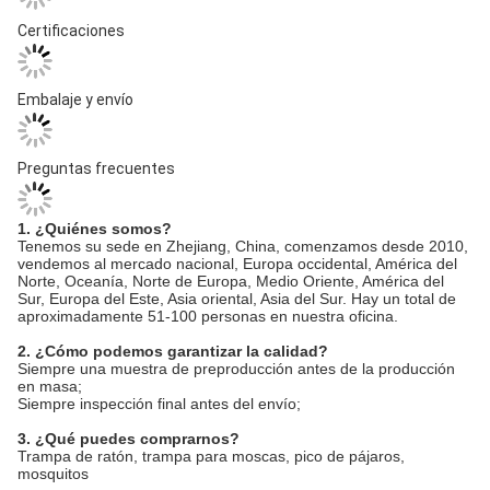
Certificaciones
Embalaje y envío
Preguntas frecuentes
1. ¿Quiénes somos?
Tenemos su sede en Zhejiang, China, comenzamos desde 2010,
vendemos al mercado nacional, Europa occidental, América del
Norte, Oceanía, Norte de Europa, Medio Oriente, América del
Sur, Europa del Este, Asia oriental, Asia del Sur. Hay un total de
aproximadamente 51-100 personas en nuestra oficina.
2. ¿Cómo podemos garantizar la calidad?
Siempre una muestra de preproducción antes de la producción
en masa;
Siempre inspección final antes del envío;
3. ¿Qué puedes comprarnos?
Trampa de ratón, trampa para moscas, pico de pájaros,
mosquitos
4. ¿Por qué no deberías comprarnos no de otros