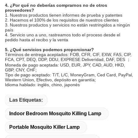
proveedores?
1. Nuestros productos tienen informes de prueba y patentes
2. Hacemos el 100% de los requisitos de nuestros clientes
3. Nuestros productos y servicios no están restringidos a ningún
país
4. Servicio uno a uno, rastreamos todo el proceso desde el
pedido hasta el recibo y la venta
5. ¿Qué servicios podemos proporcionar?
Términos de entrega aceptados: FOB, CFR, CIF, EXW, FAS, CIP,
FCA, CPT, DEQ, DDP, DDU, EXPRESE Deliveridad, DAF, DES ；
Moneda de pago aceptada: USD, EUR, JPY, CAD, AUD, HKD,
GBP, CNY, CHF;
Tipo de pago aceptado: T/T, L/C, MoneyGram, Ced Card, PayPal,
Western Union, Efectivo, depósito en garantía;
Idioma hablado: inglés, chino, japonés
Las Etiquetas:
Indoor Bedroom Mosquito Killing Lamp
Portable Mosquito Killer Lamp
Rechargeable Mosquito Killing Lamp