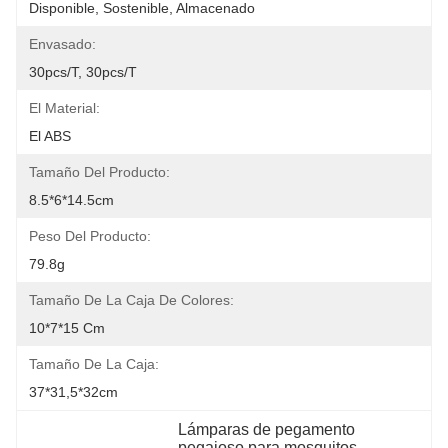
Disponible, Sostenible, Almacenado
Envasado:
30pcs/t, 30pcs/t
El Material:
El ABS
Tamaño Del Producto:
8.5*6*14.5cm
Peso Del Producto:
79.8g
Tamaño De La Caja De Colores:
10*7*15 Cm
Tamaño De La Caja:
37*31,5*32cm
Lámparas de pegamento 
pegajoso para mosquitos