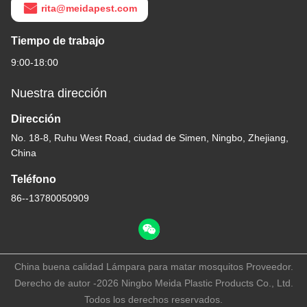
rita@meidapest.com
Tiempo de trabajo
9:00-18:00
Nuestra dirección
Dirección
No. 18-8, Ruhu West Road, ciudad de Simen, Ningbo, Zhejiang,
China
Teléfono
86--13780050909
China buena calidad Lámpara para matar mosquitos Proveedor.
Derecho de autor -2026 Ningbo Meida Plastic Products Co., Ltd.
Todos los derechos reservados.