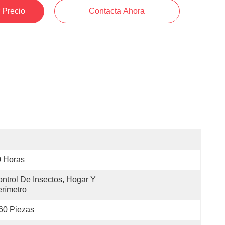
 Precio
Contacta Ahora
0 Horas
ntrol De Insectos, Hogar Y 
rímetro
60 Piezas