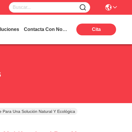
luciones
Contacta Con Nosotros
Cita
s
e Para Una Solución Natural Y Ecológica