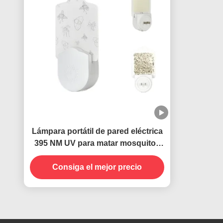
Lámpara portátil de pared eléctrica
395 NM UV para matar mosquitos
Insectos voladores
Consiga el mejor precio