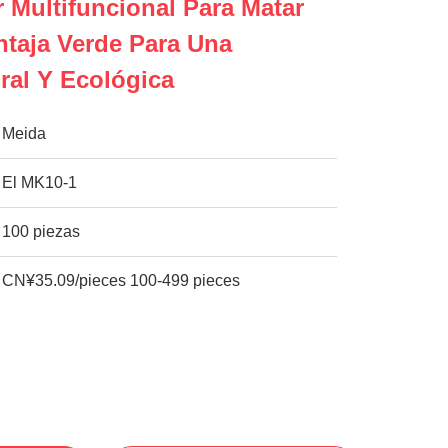
 Multifuncional Para Matar
taja Verde Para Una
ral Y Ecológica
Meida
El MK10-1
100 piezas
CN¥35.09/pieces 100-499 pieces