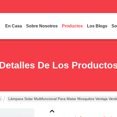
En Casa
Sobre Nosotros
Productos
Los Blogs
So
Detalles De Los Producto
s
Lámpara Solar Multifuncional Para Matar Mosquitos Ventaja Verd