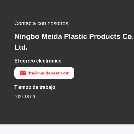
Contacta con nosotros
Ningbo Meida Plastic Products Co.
Ltd.
El correo electrónico
rita@meidapest.com
Tiempo de trabajo
9:00-18:00