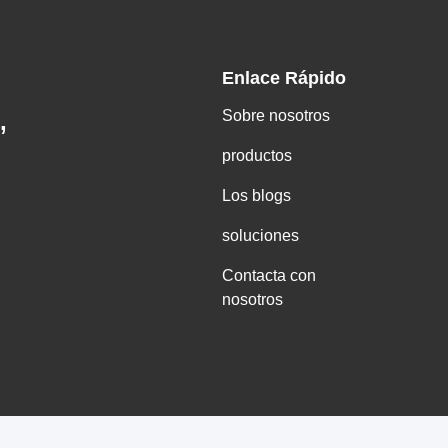
Enlace Rápido
Sobre nosotros
,
productos
Los blogs
soluciones
Contacta con
nosotros