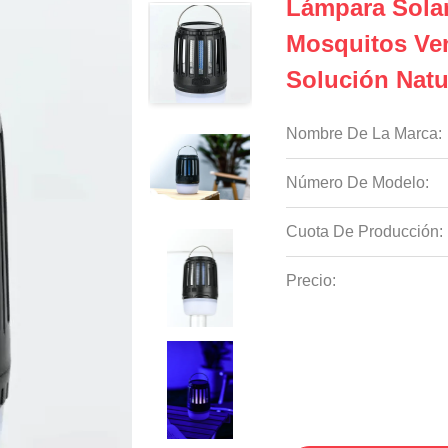
Lámpara Solar
Mosquitos Ven
Solución Natu
Nombre De La Marca:
Número De Modelo:
Cuota De Producción:
Precio: