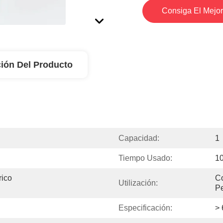
Consiga El Mejor
ión Del Producto
Capacidad:
1
Tiempo Usado:
1
ico 
Co
Utilización:
Pe
Especificación:
> 