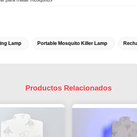
ling Lamp
Portable Mosquito Killer Lamp
Recha
Productos Relacionados